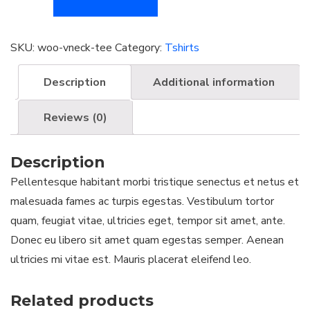
Shirt
with
Logo
SKU:
woo-vneck-tee
Category:
Tshirts
quantity
Description
Additional information
Reviews (0)
Description
Pellentesque habitant morbi tristique senectus et netus et
malesuada fames ac turpis egestas. Vestibulum tortor
quam, feugiat vitae, ultricies eget, tempor sit amet, ante.
Donec eu libero sit amet quam egestas semper. Aenean
ultricies mi vitae est. Mauris placerat eleifend leo.
Related products