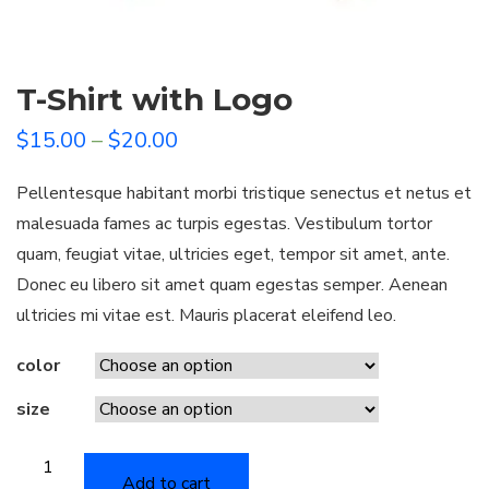
T-Shirt with Logo
$
15.00
–
$
20.00
Pellentesque habitant morbi tristique senectus et netus et
malesuada fames ac turpis egestas. Vestibulum tortor
quam, feugiat vitae, ultricies eget, tempor sit amet, ante.
Donec eu libero sit amet quam egestas semper. Aenean
ultricies mi vitae est. Mauris placerat eleifend leo.
color
size
T-
Add to cart