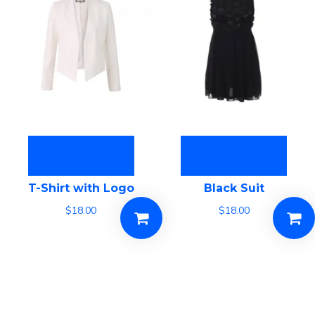
Add to cart
Add to cart
T-Shirt with Logo
Black Suit
$
18.00
$
18.00