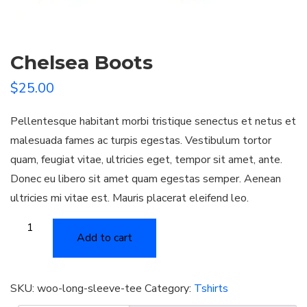
Chelsea Boots
$
25.00
Pellentesque habitant morbi tristique senectus et netus et
malesuada fames ac turpis egestas. Vestibulum tortor
quam, feugiat vitae, ultricies eget, tempor sit amet, ante.
Donec eu libero sit amet quam egestas semper. Aenean
ultricies mi vitae est. Mauris placerat eleifend leo.
Chelsea
Add to cart
Boots
quantity
SKU:
woo-long-sleeve-tee
Category:
Tshirts