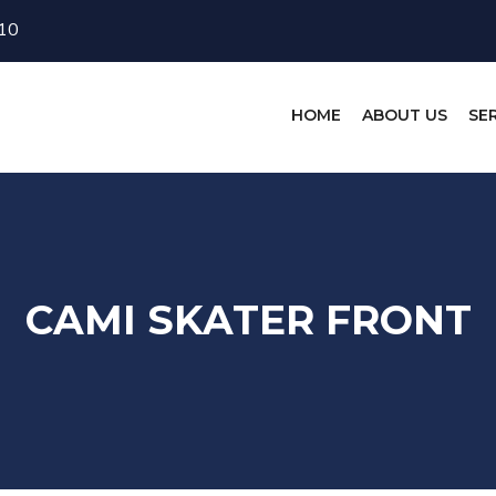
10
HOME
ABOUT US
SE
CAMI SKATER FRONT