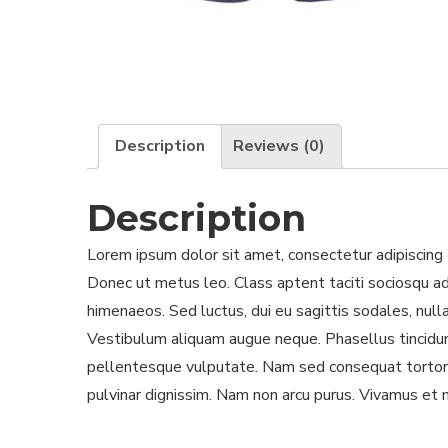
Description
Reviews (0)
Description
Lorem ipsum dolor sit amet, consectetur adipiscing el
Donec ut metus leo. Class aptent taciti sociosqu ad
himenaeos. Sed luctus, dui eu sagittis sodales, null
Vestibulum aliquam augue neque. Phasellus tincidunt
pellentesque vulputate. Nam sed consequat tortor. C
pulvinar dignissim. Nam non arcu purus. Vivamus et