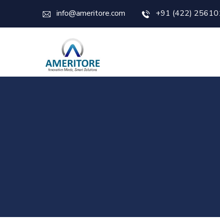
info@ameritore.com
+91 (422) 25610